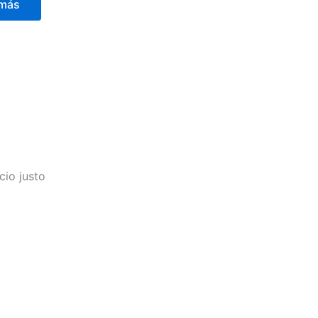
 más
cio justo