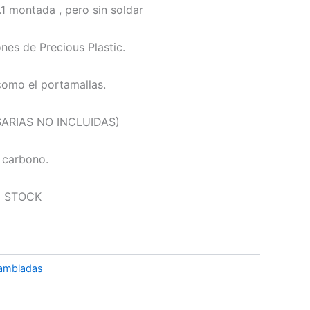
.1 montada , pero sin soldar
nes de Precious Plastic.
 como el portamallas.
ARIAS NO INCLUIDAS)
 carbono.
N STOCK
sambladas