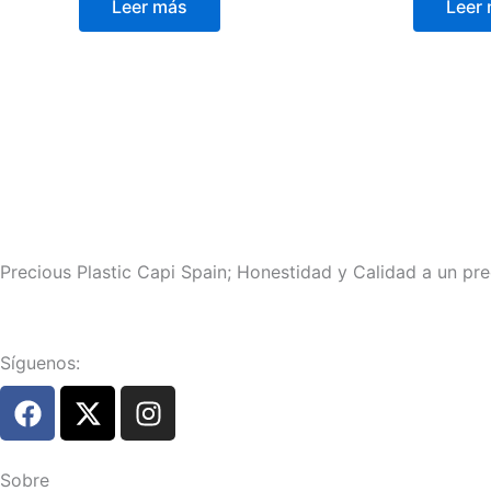
Leer más
Leer
Precious Plastic Capi Spain; Honestidad y Calidad a un pre
Síguenos:
F
X
I
a
-
n
c
t
s
e
w
t
Sobre