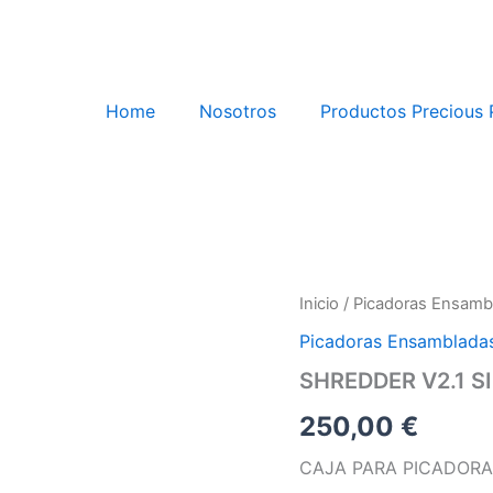
Home
Nosotros
Productos Precious P
Inicio
/
Picadoras Ensamb
Picadoras Ensamblada
SHREDDER V2.1 S
250,00
€
CAJA PARA PICADORA 