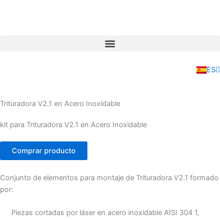
Ir
al
contenido
EN
FR
ES
IT
Trituradora V2.1 en Acero Inoxidable
kit para Trituradora V2.1 en Acero Inoxidable
Comprar producto
Conjunto de elementos para montaje de Trituradora V2.1 formado
por:
Piezas cortadas por láser en acero inoxidable AISI 304 1,